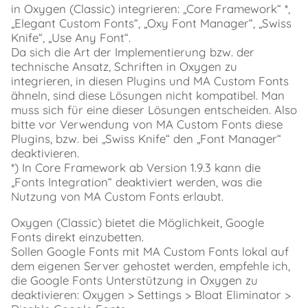
in Oxygen (Classic) integrieren: „Core Framework“ *,
„Elegant Custom Fonts“, „Oxy Font Manager“, „Swiss
Knife“, „Use Any Font“.
Da sich die Art der Implementierung bzw. der
technische Ansatz, Schriften in Oxygen zu
integrieren, in diesen Plugins und MA Custom Fonts
ähneln, sind diese Lösungen nicht kompatibel. Man
muss sich für eine dieser Lösungen entscheiden. Also
bitte vor Verwendung von MA Custom Fonts diese
Plugins, bzw. bei „Swiss Knife“ den „Font Manager“
deaktivieren.
*) In Core Framework ab Version 1.9.3 kann die
„Fonts Integration“ deaktiviert werden, was die
Nutzung von MA Custom Fonts erlaubt.
Oxygen (Classic) bietet die Möglichkeit, Google
Fonts direkt einzubetten.
Sollen Google Fonts mit MA Custom Fonts lokal auf
dem eigenen Server gehostet werden, empfehle ich,
die Google Fonts Unterstützung in Oxygen zu
deaktivieren: Oxygen > Settings > Bloat Eliminator >