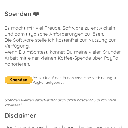
Spenden ❤️
Es macht mir viel Freude, Software zu entwickeln
und damit typische Anforderungen zu lösen.
Die Software stelle ich kostenfrei zur Nutzung zur
Verfügung.
Wenn Du möchtest, kannst Du meine vielen Stunden
Arbeit mit einer kleinen Kaffee-Spende über PayPal
honorieren.
Bei Klick auf den Button wird eine Verbindung zu
PayPal aufgebaut.
Spenden werden selbstverständlich ordnungsgemäß durch mich
versteuert.
Disclaimer
Das Code Snippet habe ich nach bestem Wissen und