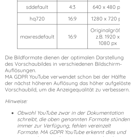
sddefault
4:3
640 x 480 px
hq720
16:9
1280 x 720 px
Originalgröße,
maxresdefault
16:9
z.B. 1920 x
1080 px
Die Bildformate dienen der optimalen Darstellung
des Vorschaubildes in verschiedenen Bildschirm-
Auflösungen.
MA GDPR YouTube verwendet schon bei der Hälfte
der nächst höheren Auflösung das höher aufgelöste
Vorschaubild, um die Anzeigequalität zu verbessern.
Hinweise:
Obwohl YouTube zwar in der Dokumentation
schreibt, die oben genannten Formate stünden
immer zur Verfügung, fehlen vereinzelt
Formate. MA GDPR YouTube erkennt dies und