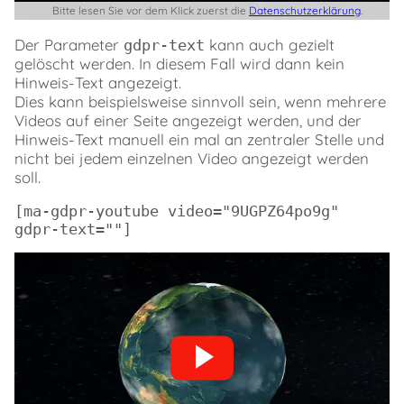
Bitte lesen Sie vor dem Klick zuerst die
Datenschutzerklärung
.
Der Parameter
kann auch gezielt
gdpr-text
gelöscht werden. In diesem Fall wird dann kein
Hinweis-Text angezeigt.
Dies kann beispielsweise sinnvoll sein, wenn mehrere
Videos auf einer Seite angezeigt werden, und der
Hinweis-Text manuell ein mal an zentraler Stelle und
nicht bei jedem einzelnen Video angezeigt werden
soll.
[ma-gdpr-youtube video="9UGPZ64po9g" 
gdpr-text=""]