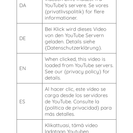
DA
YouTube’s servere. Se vores
{privatlivspolitik} for flere
informationer.
Bei Klick wird dieses Video
von den YouTube Servern
DE
geladen. Details siehe
{Datenschutzerklärung}.
When clicked, this video is
loaded from YouTube servers.
EN
See our {privacy policy} for
details.
Al hacer clic, este vídeo se
carga desde los servidores
ES
de YouTube. Consulte la
{política de privacidad} para
más detalles.
Klikattuasi, tämä video
ladataan Youtuben