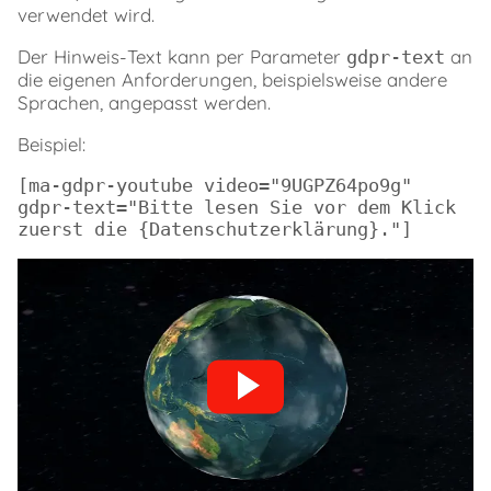
verwendet wird.
Der Hinweis-Text kann per Parameter
an
gdpr-text
die eigenen Anforderungen, beispielsweise andere
Sprachen, angepasst werden.
Beispiel:
[ma-gdpr-youtube video="9UGPZ64po9g" 
gdpr-text="Bitte lesen Sie vor dem Klick 
zuerst die {Datenschutzerklärung}."]