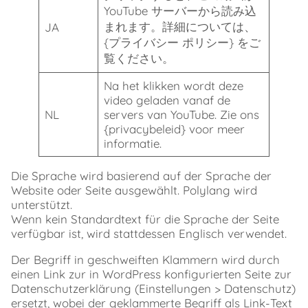
YouTube サーバーから読み込
まれます。詳細については、
JA
{プライバシー ポリシー} をご
覧ください。
Na het klikken wordt deze
video geladen vanaf de
NL
servers van YouTube. Zie ons
{privacybeleid} voor meer
informatie.
Die Sprache wird basierend auf der Sprache der
Website oder Seite ausgewählt. Polylang wird
unterstützt.
Wenn kein Standardtext für die Sprache der Seite
verfügbar ist, wird stattdessen Englisch verwendet.
Der Begriff in geschweiften Klammern wird durch
einen Link zur in WordPress konfigurierten Seite zur
Datenschutzerklärung (Einstellungen > Datenschutz)
ersetzt, wobei der geklammerte Begriff als Link-Text