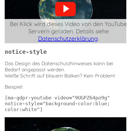
Bei Klick wird dieses Video von den YouTube
Servern geladen. Details siehe
Datenschutzerklärung
.
notice-style
Das Design des Datenschutzhinweises kann bei
Bedarf angepasst werden.
Weiße Schrift auf blauem Balken? Kein Problem!
Beispiel:
[ma-gdpr-youtube video="9UGPZ64po9g" 
notice-style="background-color:blue; 
color:white"]